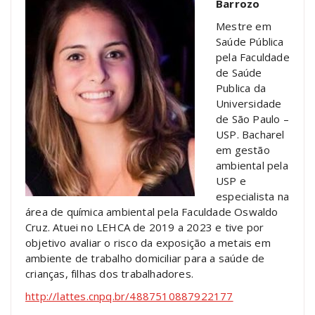
Barrozo
Mestre em
Saúde Pública
pela Faculdade
de Saúde
Publica da
Universidade
de São Paulo –
USP. Bacharel
em gestão
ambiental pela
USP e
especialista na
área de química ambiental pela Faculdade Oswaldo
Cruz. Atuei no LEHCA de 2019 a 2023 e tive por
objetivo avaliar o risco da exposição a metais em
ambiente de trabalho domiciliar para a saúde de
crianças, filhas dos trabalhadores.
http://lattes.cnpq.br/4887510887922177