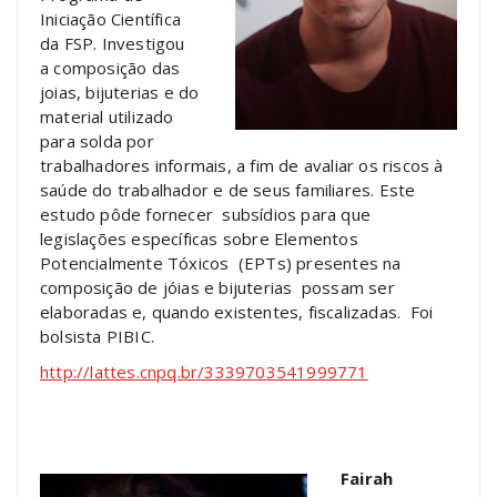
Iniciação Científica
da FSP. Investigou
a composição das
joias, bijuterias e do
material utilizado
para solda por
trabalhadores informais, a fim de avaliar os riscos à
saúde do trabalhador e de seus familiares. Este
estudo pôde fornecer subsídios para que
legislações específicas sobre Elementos
Potencialmente Tóxicos (EPTs) presentes na
composição de jóias e bijuterias possam ser
elaboradas e, quando existentes, fiscalizadas. Foi
bolsista PIBIC.
http://lattes.cnpq.br/3339703541999771
Fairah