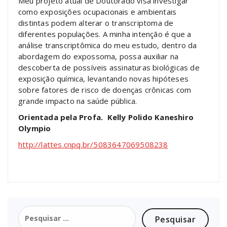
Meu projeto atual de Doutorado visa investigar
como exposições ocupacionais e ambientais
distintas podem alterar o transcriptoma de
diferentes populações. A minha intenção é que a
análise transcriptômica do meu estudo, dentro da
abordagem do expossoma, possa auxiliar na
descoberta de possíveis assinaturas biológicas de
exposição química, levantando novas hipóteses
sobre fatores de risco de doenças crônicas com
grande impacto na saúde pública.
Orientada pela Profa. Kelly Polido Kaneshiro
Olympio
http://lattes.cnpq.br/5083647069508238
Pesquisar
por: