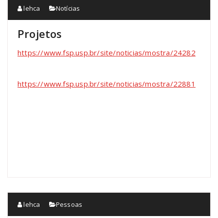
lehca
Notícias
Projetos
https://www.fsp.usp.br/site/noticias/mostra/24282
https://www.fsp.usp.br/site/noticias/mostra/22881
lehca
Pessoas